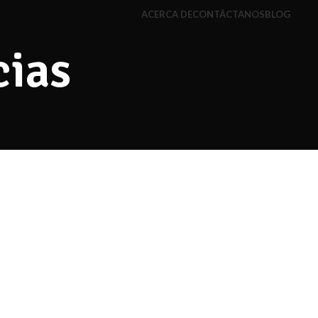
ACERCA DE
CONTÁCTANOS
BLOG
cias