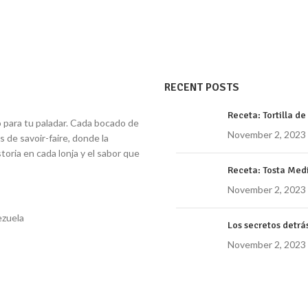
RECENT POSTS
Receta: Tortilla d
o para tu paladar. Cada bocado de
November 2, 2023
 de savoir-faire, donde la
toria en cada lonja y el sabor que
Receta: Tosta Med
November 2, 2023
ezuela
Los secretos detrá
November 2, 2023