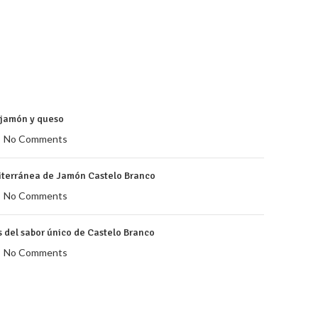
e jamón y queso
No Comments
iterránea de Jamón Castelo Branco
No Comments
s del sabor único de Castelo Branco
No Comments