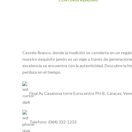
CONTINUE READING
Castelo Branco, donde la tradición se convierte en un regal
nuestro exquisito jamón es un viaje a través de generaciones
excelencia se encuentra con la autenticidad. Descubre la his
perdura en el tiempo.
Final Av Casanova torre Eurocentro PH-B, Caracas, Ven
Telefono: (064) 332-1233