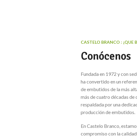
CASTELO BRANCO : ¡QUE 
Conócenos
Fundada en 1972 y con sede
ha convertido en un referen
de embutidos de la más alt
más de cuatro décadas de c
respaldada por una dedicaci
producción de embutidos.
En Castelo Branco, estamos 
compromiso con la calidad 