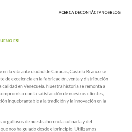
ACERCA DE
CONTÁCTANOS
BLOG
BUENO ES!
 en la vibrante ciudad de Caracas, Castelo Branco se
te de excelencia en la fabricación, venta y distribución
a calidad en Venezuela. Nuestra historia se remonta a
ompromiso con la satisfacción de nuestros clientes,
ón inquebrantable a la tradición y la innovación en la
orgullosos de nuestra herencia culinaria y del
que nos ha guiado desde el principio. Utilizamos