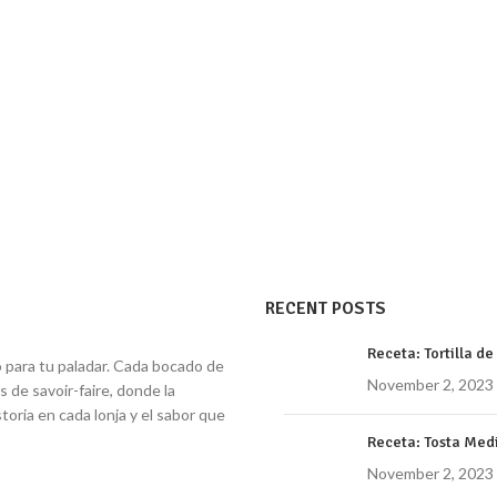
RECENT POSTS
Receta: Tortilla d
o para tu paladar. Cada bocado de
November 2, 2023
 de savoir-faire, donde la
toria en cada lonja y el sabor que
Receta: Tosta Med
November 2, 2023