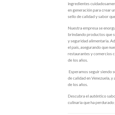
ingredientes cuidadosamen
en generación para crear u
sello de calidad y sabor q
Nuestra empresa se enorgull
brindando productos que su
y seguridad alimentaria. A
el país, asegurando que nue
restaurantes y comercios c
de los años.
Esperamos seguir siendo s
de calidad en Venezuela, y
de los años.
Descubra el auténtico sabo
culinaria que ha perdurado