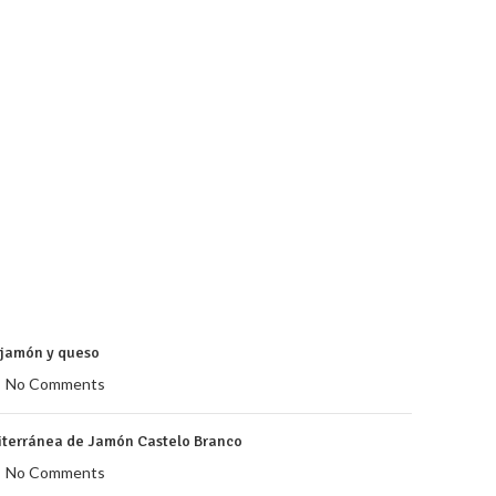
e jamón y queso
No Comments
iterránea de Jamón Castelo Branco
No Comments