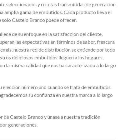
te seleccionados y recetas transmitidas de generación
na amplia gama de embutidos. Cada producto lleva el
ue solo Castelo Branco puede ofrecer.
ece de su enfoque en la satisfacción del cliente,
peran las expectativas en términos de sabor, frescura
demás, nuestra red de distribución se extiende por todo
stros deliciosos embutidos lleguen a los hogares,
on la misma calidad que nos ha caracterizado a lo largo
u elección número uno cuando se trata de embutidos
 agradecemos su confianza en nuestra marca a lo largo
r de Castelo Branco y únase a nuestra tradición
 por generaciones.