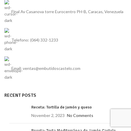
Final Av Casanova torre Eurocentro PH-B, Caracas, Venezuela
Telefono: (064) 332-1233
Email: ventas@embutidoscastelo.com
RECENT POSTS
Receta: Tortilla de jamón y queso
November 2, 2023
No Comments
Receta: Tosta Mediterránea de Jamón Castelo